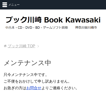
メニュー
ブック川崎
TOP
メンテナンス中
只今メンテナンス中です。
ご不便をおかけして申し訳ありません。
お急ぎの方は
お問合せ
よりご連絡ください。