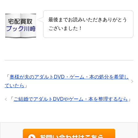
最後までお読みいただきありがとう
ございました！
「
奥様が夫のアダルトDVD・ゲーム・本の処分を希望し
ていたら
」
「
ご結婚でアダルトDVDやゲーム・本を整理するなら
」