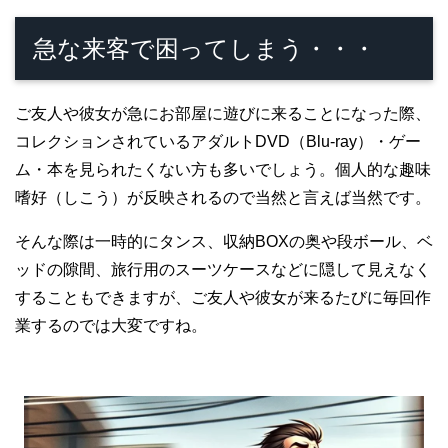
急な来客で困ってしまう・・・
ご友人や彼女が急にお部屋に遊びに来ることになった際、
コレクションされているアダルトDVD（Blu-ray）・ゲー
ム・本を見られたくない方も多いでしょう。個人的な趣味
嗜好（しこう）が反映されるので当然と言えば当然です。
そんな際は一時的にタンス、収納BOXの奥や段ボール、ベ
ッドの隙間、旅行用のスーツケースなどに隠して見えなく
することもできますが、ご友人や彼女が来るたびに毎回作
業するのでは大変ですね。