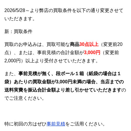
2026/5/28～より弊店の買取条件を以下の通り変更させて
いただきます。
新：買取条件
買取のお申込みは、買取可能な
商品
30点以上
（変更前20
点）、または、事前見積の合計金額が
3,000円
（変更前
2,000円）以上より受付させていただきます。
また、
事前見積が無く、段ボール１箱（紙袋の場合は１
袋）あたりの買取金額が3,000円未満の場合、当店までの
送料実費を振込合計金額より差し引かせていただきます
の
でご注意ください。
特に初回の方はぜひ
事前見積
をご活用ください。