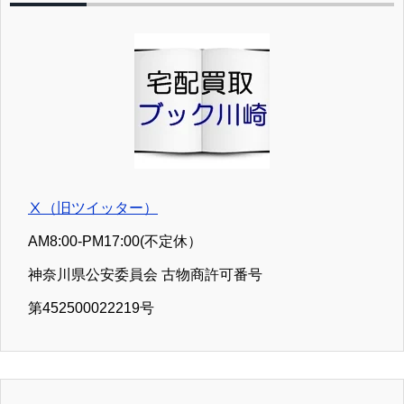
ください。 ②お見積り、お問合せの送信は可能
ですが、ご返信が５／７（木）以降になる場合
がございます。 ③【処分用】お引き取りの発送
は可能ですが、お荷物の受領が５／７（木）以
降になる場合がございます。 以上ご不便をお掛
け致しますが、よろしくお願い致します。 どう
ぞよい連休をお過ごしください。
Ⅹ（旧ツイッター）
AM8:00-PM17:00(不定休）
神奈川県公安委員会 古物商許可番号
第452500022219号