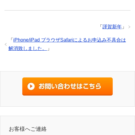
「
謹賀新年
」
「
iPhone/iPad ブラウザSafariによるお申込み不具合は
解消致しました。
」
お客様へご連絡