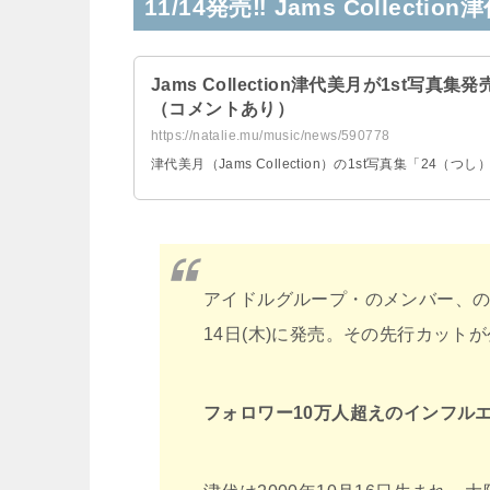
11/14発売‼ Jams Collect
Jams Collection津代美月が1st
（コメントあり）
https://natalie.mu/music/news/590778
津代美月（Jams Collection）の1st写真集「24
アイドルグループ・のメンバー、の1st
14日(木)に発売。その先行カッ
フォロワー10万人超えのインフル