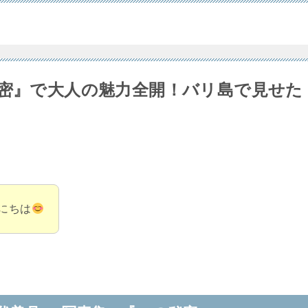
秘密』で大人の魅力全開！バリ島で見せた
にちは