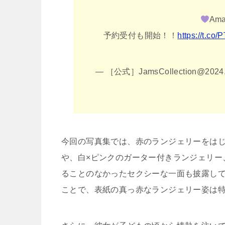
Am
予約受付も開始！！
https://t.c
— ［公式］JamsCollection@2024.
今回の写真集では、赤のランジェリーをは
や、白×ピンクのガーター付きランジェリー
ることのなかったセクシーな一面も披露し
ことで、表紙の真っ赤なランジェリー姿は