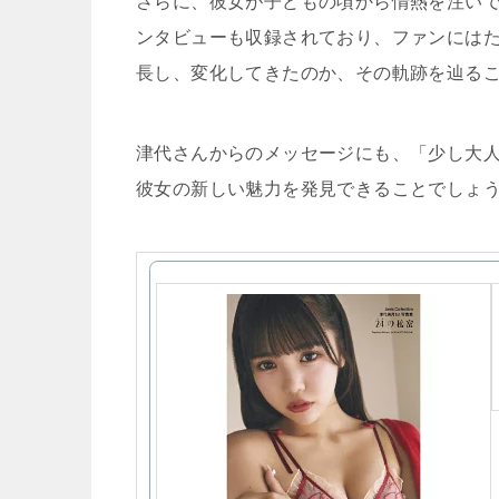
さらに、彼女が子どもの頃から情熱を注い
ンタビューも収録されており、ファンには
長し、変化してきたのか、その軌跡を辿る
津代さんからのメッセージにも、「少し大
彼女の新しい魅力を発見できることでしょ