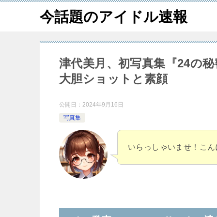
今話題のアイドル速報
津代美月、初写真集『24の
大胆ショットと素顔
公開日：
2024年9月16日
写真集
いらっしゃいませ！こん