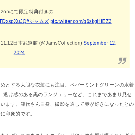
azonにて限定特典付きの
o/PTDxspXuJQ
#ジャムズ
pic.twitter.com/q6zkgHiEZ3
11.12日本武道館 (@JamsCollection)
September 12,
2024
じめとする大胆な衣装にも注目。ペパーミントグリーンの水着
、透け感のある黒のランジェリーなど、これまであまり見せ
ています。津代さん自身、撮影を通して赤が好きになったとの
特に印象的です。