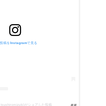
投稿をInstagramで見る
sushiromizuki)がシェアした投稿