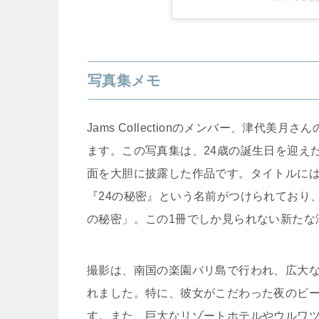
写真集メモ
Jams Collectionのメンバー、津代美月
ます。この写真集は、24歳の誕生日を迎え
面を大胆に披露した作品です。タイトルには、
『24の秘密』という名前がつけられており
の秘密」。この1冊でしか見られない新たな
撮影は、南国の楽園バリ島で行われ、広大
れました。特に、彼女がこだわった夜のビ
す。また、巨大なリゾートホテルやウルワ