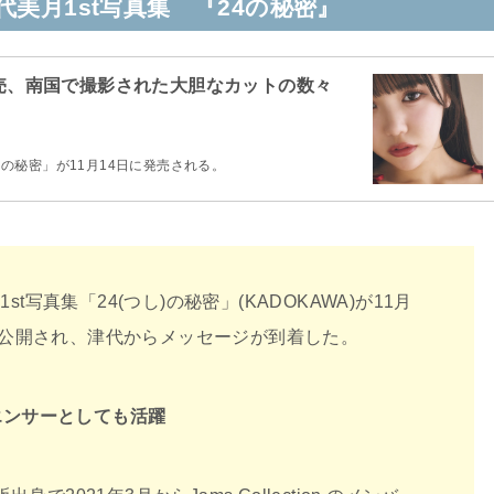
ion津代美月1st写真集 『24の秘密』
写真集発売、南国で撮影された大胆なカットの数々
（つし）の秘密」が11月14日に発売される。
写真集「24(つし)の秘密」(KADOKAWA)が11月
トが公開され、津代からメッセージが到着した。
エンサーとしても活躍