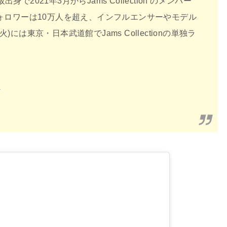
身で2021年3月からJams Collection のメンバー
のフォロワーは10万人を超え、インフルエンサーやモデル
火)には東京・日本武道館でJams Collectionの単独ラ
2