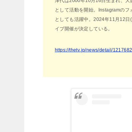
津代は2000年10月16日生まれ、大阪出
として活動を開始。Instagram
としても活躍中。2024年11月12日(
イブ開催が決定している。
https://thetv.jp/news/detail/121768