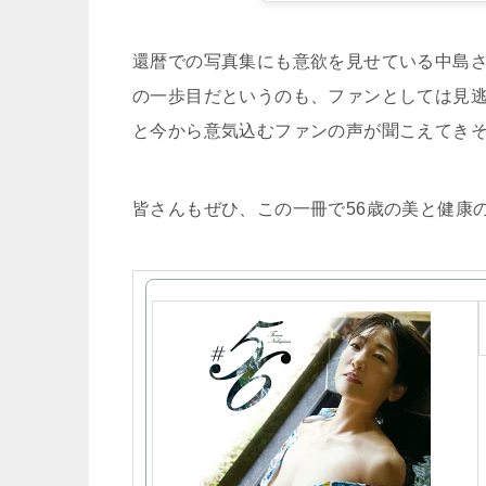
還暦での写真集にも意欲を見せている中島さ
の一歩目だというのも、ファンとしては見
と今から意気込むファンの声が聞こえてき
皆さんもぜひ、この一冊で56歳の美と健康