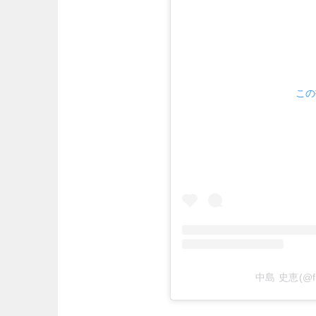
この
中島 史恵(@f