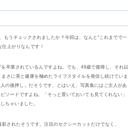
』、もうチェックされましたか？今回は、なんと“これまでで一
な仕上がりなんです！
アを卒業されているんですよね。でも、49歳で復帰し、それ
、まさに美と健康を極めたライフスタイルを発信し続けてい
主人の後押し」だそうです。とはいえ、写真集にはご主人があ
エピソードですよね。「そっと置いておいても見てくれない」
像しちゃいました。
で撮影されたそうです。注目のセクシーカットだけでなく、