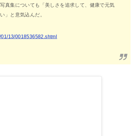
の写真集についても「美しさを追求して、健康で元気
たい」と意気込んだ。
25/01/13/0018536582.shtml