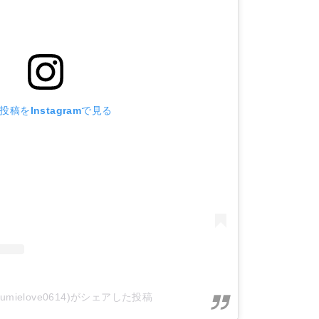
投稿をInstagramで見る
umielove0614)がシェアした投稿