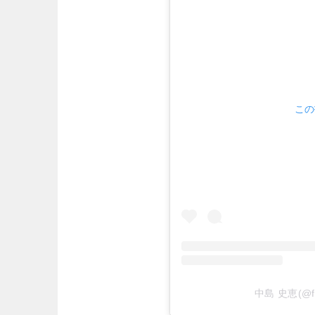
この
中島 史恵(@f