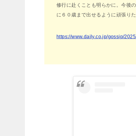
修行に赴くことも明らかに。今後
に６０歳まで出せるように頑張り
https://www.daily.co.jp/gossip/20