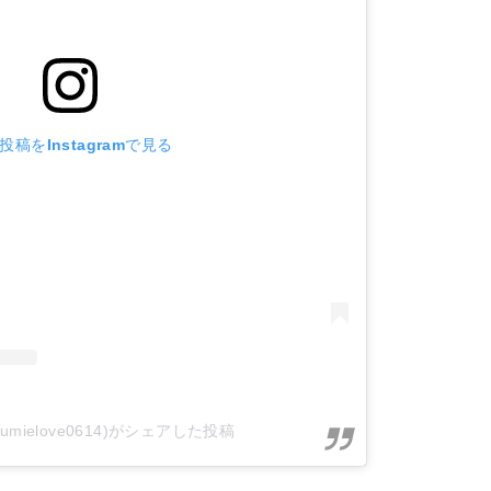
投稿をInstagramで見る
umielove0614)がシェアした投稿