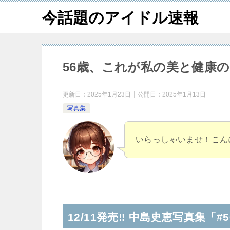
今話題のアイドル速報
56歳、これが私の美と健康の
更新日：
2025年1月23日
公開日：
2025年1月13日
写真集
いらっしゃいませ！こん
12/11発売‼ 中島史恵写真集「#5