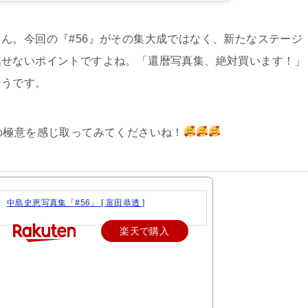
ん。今回の『#56』がその集大成ではなく、新たなステージ
逃せないポイントですよね。「還暦写真集、絶対買います！」
そうです。
の極意を感じ取ってみてくださいね！
中島史恵写真集「#56」 [ 富田恭透 ]
楽天で購入