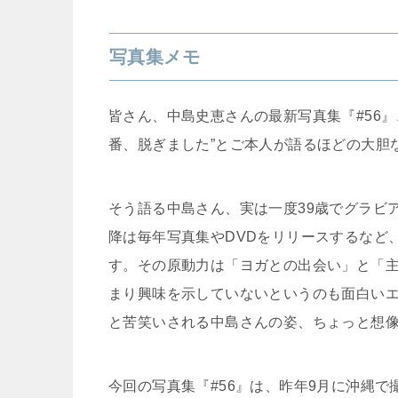
写真集メモ
皆さん、中島史恵さんの最新写真集『#56
番、脱ぎました”とご本人が語るほどの大胆
そう語る中島さん、実は一度39歳でグラビ
降は毎年写真集やDVDをリリースするなど
す。その原動力は「ヨガとの出会い」と「
まり興味を示していないというのも面白い
と苦笑いされる中島さんの姿、ちょっと想
今回の写真集『#56』は、昨年9月に沖縄