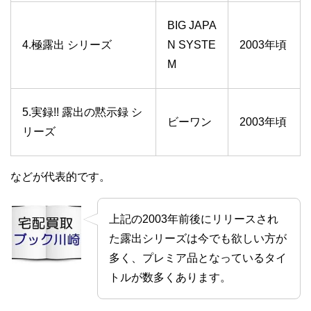
BIG JAPA
4.極露出 シリーズ
N SYSTE
2003年頃
M
5.実録!! 露出の黙示録 シ
ビーワン
2003年頃
リーズ
などが代表的です。
上記の2003年前後にリリースされ
た露出シリーズは今でも欲しい方が
多く、プレミア品となっているタイ
トルが数多くあります。