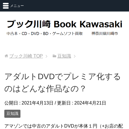
メニュー
ブック川崎
TOP
豆知識
アダルトDVDでプレミア化する
のはどんな作品なの？
公開日 :
2021年4月13日
/ 更新日 :
2024年4月21日
豆知識
アマゾンでは中古のアダルトDVDが本体１円（+お店の配