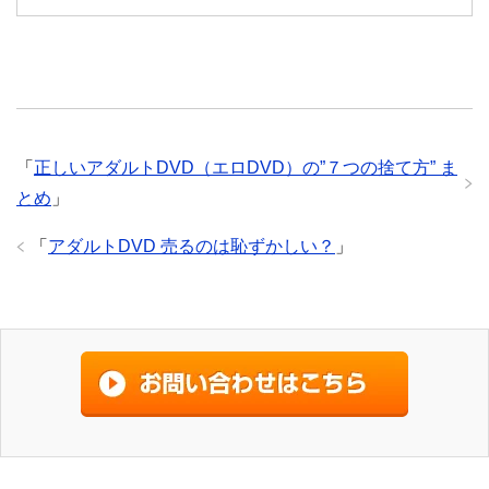
「
正しいアダルトDVD（エロDVD）の”７つの捨て方” ま
とめ
」
「
アダルトDVD 売るのは恥ずかしい？
」