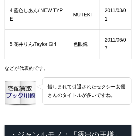
4.藍色しあん/ NEW TYP
2011/03/0
MUTEKI
E
1
2011/06/0
5.花井りん/Taylor Girl
色眼鏡
7
などが代表的です。
惜しまれて引退されたセクシー女優
さんのタイトルが多いですね。
・ジャンルモノ：「露出の王様」