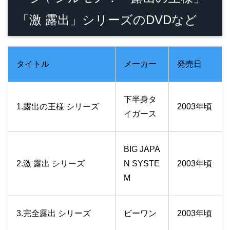
「激 露出」シリーズのDVDなど
タイトル
メーカー
発売日
下半身タ
1.露出の王様 シリーズ
2003年頃
イガース
BIG JAPA
2.激 露出 シリーズ
N SYSTE
2003年頃
M
3.完全露出 シリーズ
ビーワン
2003年頃