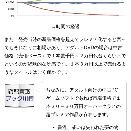
→時間の経過
また、発売当時の新品価格を超えてプレミア化すると言っ
てもそれなりに相場があり、アダルトDVDの場合は中古
価格（売価ベース）で１本数千円～２万円代台くらいまで
というのが経験的な所感です。１本３万円以上で売れるよ
うなタイトルはごく僅かです。
ちなみに、アダルト向けの中古PC
ゲームソフトであれば市場価格で１
本２０～３０万円オーバークラスの
超プレミア作品が存在します。
書淫、或いは失われた夢の物