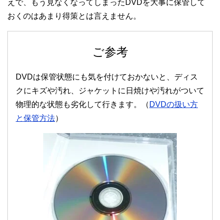
えで、もう見なくなってしまったDVDを大事に保管して
おくのはあまり得策とは言えません。
ご参考
DVDは保管状態にも気を付けておかないと、ディス
クにキズや汚れ、ジャケットに日焼けや汚れがついて
物理的な状態も劣化して行きます。（
DVDの扱い方
と保管方法
）