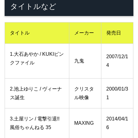
タイトルなど
タイトル
メーカー
発売日
1.大石あやか / KUKIピン
2007/12/1
九鬼
クファイル
4
2.池上ゆりこ / ヴィーナ
クリスタ
2000/01/3
ス誕生
ル映像
1
3.土屋リン / 電撃引退!!
2014/04/1
MAXING
風俗ちゃんねる 35
6