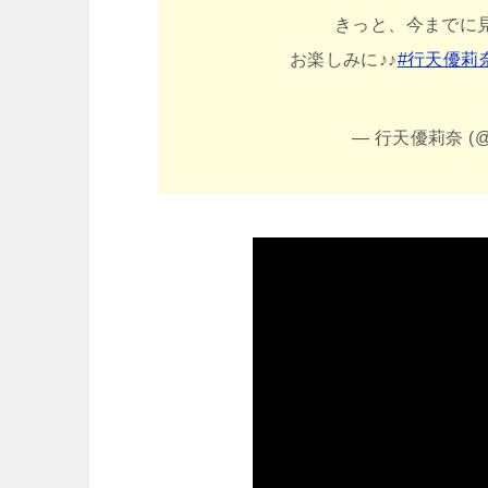
きっと、今までに
お楽しみに♪♪
#行天優莉
— 行天優莉奈 (@te