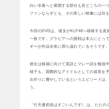
白い水着へと展開する部分も見どころの一
ファンならずとも、その美しい映像には目
今回のDVDは、彼女がKLP48へ移籍する
一枚です。グラビアへの挑戦は本人にとっ
ギーが作品全体に満ち溢れているそうです
彼女は移籍に向けて英語とマレー語を勉強
様子も、国際的なアイドルとしての成長を
出作りに費やしているというエピソードは
う。
「行天優莉奈はすごいんです!」は、ただの