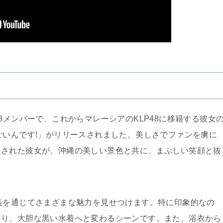
8メンバーで、これからマレーシアのKLP48に移籍する彼女
ごいんです!」がリリースされました。美しさでファンを虜に
出された彼女が、沖縄の美しい景色と共に、まぶしい笑顔と抜
装を通じてさまざまな魅力を見せつけます。特に印象的なの
まり、大胆な黒い水着へと変わるシーンです。また、浴衣から