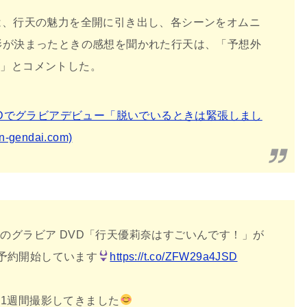
は、行天の魅力を全開に引き出し、各シーンをオムニ
影が決まったときの感想を聞かれた行天は、「予想外
た」とコメントした。
VDでグラビアデビュー「脱いでいるときは緊張しまし
gendai.com)
てのグラビア DVD「行天優莉奈はすごいんです！」が
予約開始しています
https://t.co/ZFW29a4JSD
1週間撮影してきました