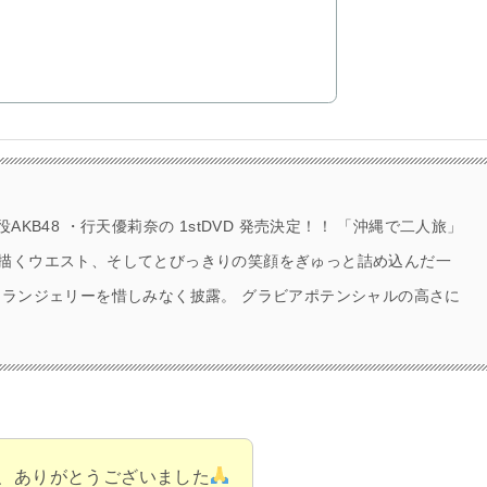
KB48 ・行天優莉奈の 1stDVD 発売決定！！ 「沖縄で二人旅」
描くウエスト、そしてとびっきりの笑顔をぎゅっと詰め込んだ一
うランジェリーを惜しみなく披露。 グラビアポテンシャルの高さに
、ありがとうございました