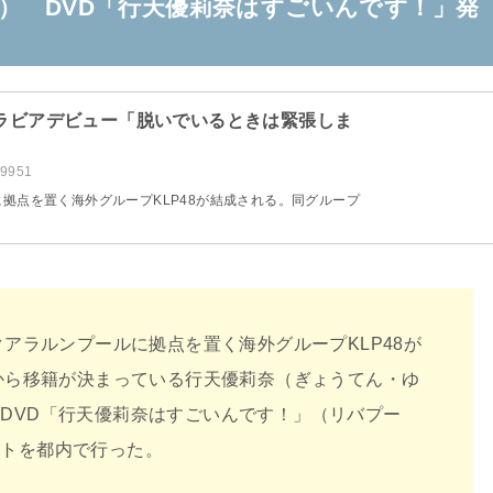
） DVD「行天優莉奈はすごいんです！」発
グラビアデビュー「脱いでいるときは緊張しま
39951
拠点を置く海外グループKLP48が結成される。同グループ
クアラルンプールに拠点を置く海外グループKLP48が
8から移籍が決まっている行天優莉奈（ぎょうてん・ゆ
DVD「行天優莉奈はすごいんです！」（リバプー
ントを都内で行った。