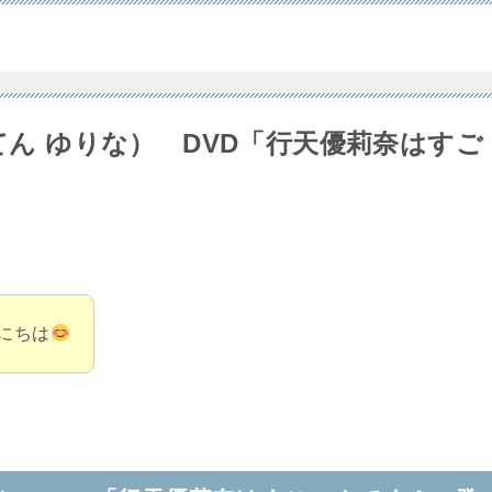
うてん ゆりな） DVD「行天優莉奈はすご
にちは