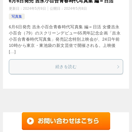
6月6日発売 吉永小百合青春時代写真集 編＝日活
更新日：
2024年5月9日
公開日：
2024年5月8日
写真集
6月6日発売 吉永小百合青春時代写真集 編＝日活 女優吉永
小百合（79）のスクリーンデビュー65周年記念企画「吉永
小百合青春時代写真集」発売記念特別上映会が、24日午前
10時から東京・東池袋の新文芸坐で開催される。上映後
[…]
続きを読む