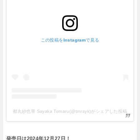
この投稿をInstagramで見る
都丸紗也華 Sayaka Tomaru(@tmrsyk)がシェアした投稿
発売日は2024年12月27日！