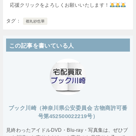
応援クリックをよろしくお願いいたします！
タグ
都丸紗也華
この記事を書いている人
ブック川崎（神奈川県公安委員会 古物商許可番
号第452500022219号）
見終わったアイドルDVD・Blu-ray・写真集は、ぜひブ