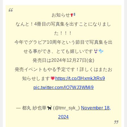
お知らせ
なんと！4冊目の写真集を出すことになりまし
た！！！
今年でグラビア10周年という節目で写真集を出
せる事ができ、とても嬉しいです
発売日は2024年12月27日(金)
発売イベントもやる予定です！詳しくはまたお
知らせします
https://t.co/3HxmkJtRs9
pic.twitter.com/lO7WJ3WMj9
— 都丸 紗也華
(@tmr_syk_)
November 18,
2024