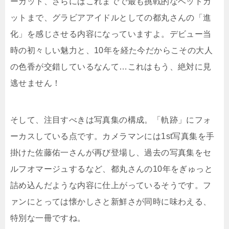
ーカット、さらにはこれまでで最も挑戦的なベッドカ
ットまで、グラビアアイドルとしての都丸さんの「進
化」を感じさせる内容になっていますよ。デビュー当
時の初々しい魅力と、10年を経た今だからこその大人
の色香が交錯しているなんて…これはもう、絶対に見
逃せません！
そして、注目すべきは写真集の構成。「軌跡」にフォ
ーカスしている点です。カメラマンには1st写真集を手
掛けた佐藤佑一さんが再び登場し、過去の写真集をセ
ルフオマージュするなど、都丸さんの10年をぎゅっと
詰め込んだような内容に仕上がっているそうです。フ
ァンにとっては懐かしさと新鮮さが同時に味わえる、
特別な一冊ですね。