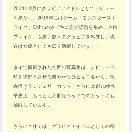
2014年8月にグラビアアイドルとしてデビュー
を果たし、2016年にはゲーム『モンスタースト
ライク』CMでの赤ビキニ姿が話題を集め、本格
ブレイク。以来、数々のグラビアを席巻し、現
在は女優としても広く活躍しています。
タイで撮影された今回の写真集は、デビュー当
時を彷彿とさせる爽やかな赤ビキニ姿から、色
香漂うランジェリーカット、さらには都丸紗也
華史上、もっとも大胆なベッドでのカットにも
挑戦しています。
さらに本作では、グラビアアイドルとしての都