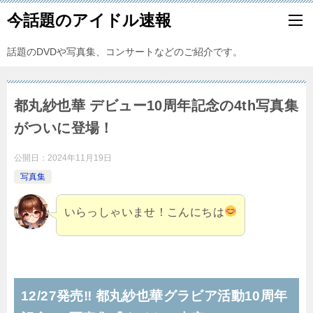
今話題のアイドル速報
話題のDVDや写真集、コンサートなどのご紹介です。
都丸紗也華 デビュー10周年記念の4th写真集
がついに登場！
公開日：
2024年11月19日
写真集
いらっしゃいませ！こんにちは
12/27発売‼ 都丸紗也華グラビア活動10周年