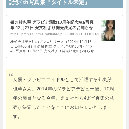
記念4th写真集『タイトル未定』
都丸紗也華 グラビア活動10周年記念4th写真
集 12月27日 光文社より発売決定のお知らせ
https://prtimes.jp/main/html/rd/p/000001931.000021468.html
株式会社光文社のプレスリリース（2024年11月18
日 14時00分）都丸紗也華 グラビア活動10周年記念
4th写真集 12月27日 光文社より発売決定のお知らせ
女優・グラビアアイドルとして活躍する都丸紗
也華さん。2014年のグラビアデビュー後、10周
年の節目となる今年、光文社から4th写真集の発
売が決定したことをここにお知らせいたしま
す。