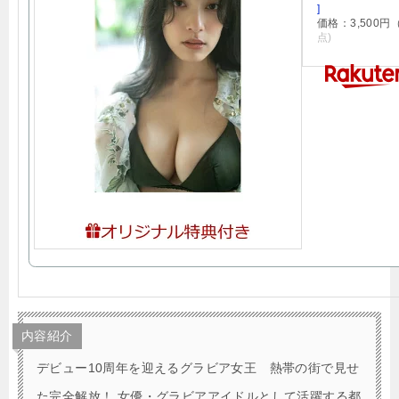
]
価格：3,500
点)
内容紹介
デビュー10周年を迎えるグラビア女王 熱帯の街で見せ
た完全解放！ 女優・グラビアアイドルとして活躍する都