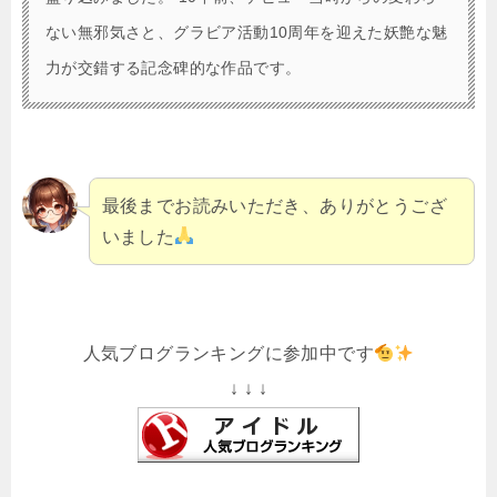
ない無邪気さと、グラビア活動10周年を迎えた妖艶な魅
力が交錯する記念碑的な作品です。
最後までお読みいただき、ありがとうござ
いました
人気ブログランキングに参加中です
↓ ↓ ↓