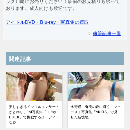
ック川崎にお売りください！事前のお見積りも承って
おります。成人向けも歓迎です。
アイドルDVD・Blu-ray・写真集の買取
執筆記事一覧
関連記事
美しすぎるインフルエンサー・
水野瞳、奄美の夏に輝く！ファ
かとゆり、1st写真集『Lucky
ースト写真集『AKIRA』で見
DUCK』で挑戦するヌーディー
せた新境地
な姿