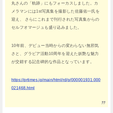
丸さんの「軌跡」にもフォーカスしました。カ
メラマンには1st写真集を撮影した佐藤佑一氏を
迎え、 さらにこれまで刊行された写真集からの
セルフオマージュも盛り込みました。
10年前、デビュー当時からの変わらない無邪気
さと、グラビア活動10周年を迎えた妖艶な魅力
が交錯する記念碑的な作品となっています。
https://prtimes.jp/main/html/rd/p/000001931.000
021468.html